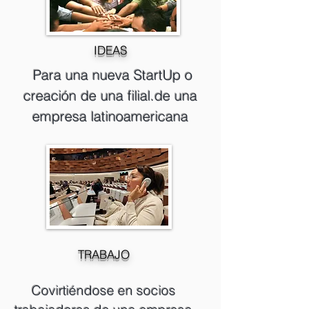
IDEAS
Para una nueva StartUp o
creación de una filial.de una
empresa latinoamericana
TRABAJO
Covirtiéndose en socios