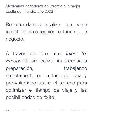
Mexicanos ganadores del premio a la mejor
paella del mundo, año 2022
Recomendamos realizar un viaje
inicial de prospección o turismo de
negocio.
A través del programa
Talent for
Europe
se realiza una adecuada
©
preparación, trabajando
remotamente en la fase de idea y
pre-validando sobre el terreno para
optimizar el tiempo de viaje y las
posibilidades de éxito.
Podemos organizar la agenda
concertando entrevistas,
proponiendo eventos
como