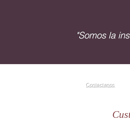
"Somos la ins
Contactanos
Cust