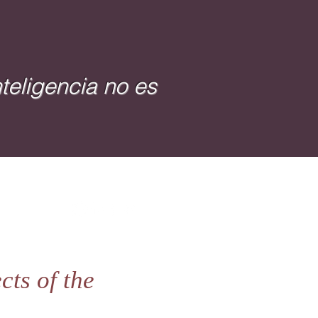
teligencia no es
cts of the