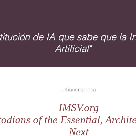
titución de IA que sabe que la In
Artificial"
Latinoempresa
IMSV.org
odians of the Essential, Archite
Next