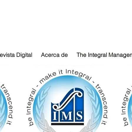
evista Digital
Acerca de
The Integral Manage