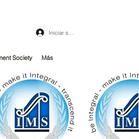
Iniciar sesión
ment Society
Más