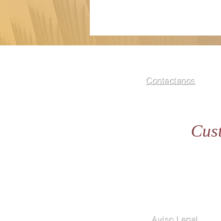
Contactanos
Cust
Política de Privacidad
Aviso Legal