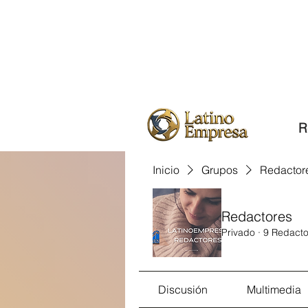
R
Inicio
Grupos
Redactor
Redactores
Privado
·
9 Redacto
Discusión
Multimedia